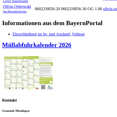
Leiter Standesamt
Olivia
Ostrowski
06022/6856-20
06022/6856-36
OG 1.06
olivia.
Sachbearbeiterin
Informationen aus dem BayernPortal
Eheschließung im In- und Ausland; Vollzug
Müllabfuhrkalender 2026
Kontakt
Gemeinde Mömlingen