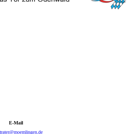
E-Mail
strater@moemlingen.de