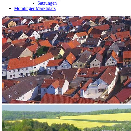
Satzungen
Mömlinger Marktplatz