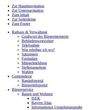
Zur Hauptnavigation
Zur Unternavigation
Zum Inhalt
Zur Seitenleiste
Zum Footer
Rathaus & Verwaltung
Grußwort der Bürgermeisterin
Behördenwegweiser
Telefonliste
Was erledige ich wo?
Satzungen
Formulare
Mängelmeldung
Stellenangebote
Wahlen
Gemeinderat
Ratsinfoportal
Bürgerinfoportal
Bürgerservice
Bauen und Wohnen
ISEK
Bayern Atlas
Informationen Umgehungsstraße