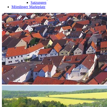
Satzungen
Mömlinger Marktplatz