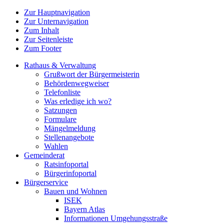
Zur Hauptnavigation
Zur Unternavigation
Zum Inhalt
Zur Seitenleiste
Zum Footer
Rathaus & Verwaltung
Grußwort der Bürgermeisterin
Behördenwegweiser
Telefonliste
Was erledige ich wo?
Satzungen
Formulare
Mängelmeldung
Stellenangebote
Wahlen
Gemeinderat
Ratsinfoportal
Bürgerinfoportal
Bürgerservice
Bauen und Wohnen
ISEK
Bayern Atlas
Informationen Umgehungsstraße