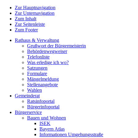
Zur Hauptnavigation
Zur Unternavigation
Zum Inhalt
Zur Seitenleiste
Zum Footer
Rathaus & Verwaltung
Grußwort der Bürgermeisterin
Behördenwegweiser
Telefonliste
Was erledige ich wo?
Satzungen
Formulare
Mängelmeldung
Stellenangebote
Wahlen
Gemeinderat
Ratsinfoportal
Bürgerinfoportal
Bürgerservice
Bauen und Wohnen
ISEK
Bayern Atlas
Informationen Umgehungsstraße