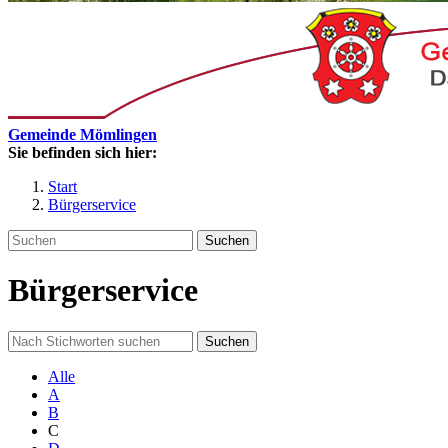
Gemeinde Mömlingen
Sie befinden sich hier:
Start
Bürgerservice
Suchen
Bürgerservice
Suchen
Alle
A
B
C