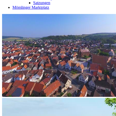
Satzungen
Mömlinger Marktplatz