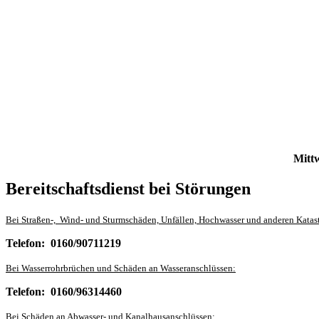
Mittw
Bereitschaftsdienst bei Störungen
Bei Straßen-, Wind- und Sturmschäden, Unfällen, Hochwasser und anderen Katas
Telefon: 0160/90711219
Bei Wasserrohrbrüchen und Schäden an Wasseranschlüssen:
Telefon: 0160/96314460
Bei Schäden an Abwasser- und Kanalhausanschlüssen: