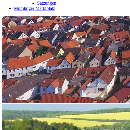
Satzungen
Mömlinger Marktplatz