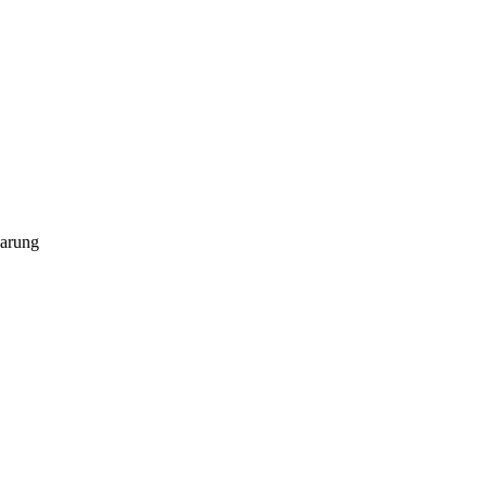
arung