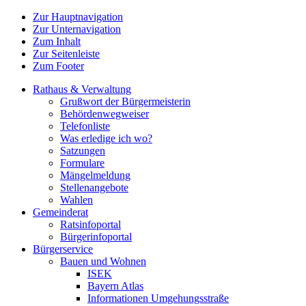
Zur Hauptnavigation
Zur Unternavigation
Zum Inhalt
Zur Seitenleiste
Zum Footer
Rathaus & Verwaltung
Grußwort der Bürgermeisterin
Behördenwegweiser
Telefonliste
Was erledige ich wo?
Satzungen
Formulare
Mängelmeldung
Stellenangebote
Wahlen
Gemeinderat
Ratsinfoportal
Bürgerinfoportal
Bürgerservice
Bauen und Wohnen
ISEK
Bayern Atlas
Informationen Umgehungsstraße