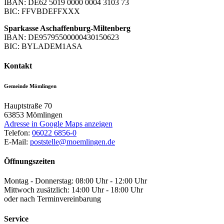
IBAN: DE62 5019 0000 0004 3103 73
BIC: FFVBDEFFXXX
Sparkasse Aschaffenburg-Miltenberg
IBAN: DE95795500000430150623
BIC: BYLADEM1ASA
Kontakt
Gemeinde Mömlingen
Hauptstraße 70
63853
Mömlingen
Adresse in Google Maps anzeigen
Telefon:
06022 6856-0
E-Mail:
poststelle@moemlingen.de
Öffnungszeiten
Montag - Donnerstag: 08:00 Uhr - 12:00 Uhr
Mittwoch zusätzlich: 14:00 Uhr - 18:00 Uhr
oder nach Terminvereinbarung
Service