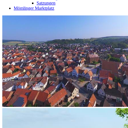
Satzungen
Mömlinger Marktplatz