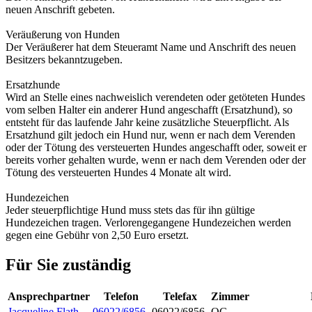
neuen Anschrift gebeten.
Veräußerung von Hunden
Der Veräußerer hat dem Steueramt Name und Anschrift des neuen
Besitzers bekanntzugeben.
Ersatzhunde
Wird an Stelle eines nachweislich verendeten oder getöteten Hundes
vom selben Halter ein anderer Hund angeschafft (Ersatzhund), so
entsteht für das laufende Jahr keine zusätzliche Steuerpflicht. Als
Ersatzhund gilt jedoch ein Hund nur, wenn er nach dem Verenden
oder der Tötung des versteuerten Hundes angeschafft oder, soweit er
bereits vorher gehalten wurde, wenn er nach dem Verenden oder der
Tötung des versteuerten Hundes 4 Monate alt wird.
Hundezeichen
Jeder steuerpflichtige Hund muss stets das für ihn gültige
Hundezeichen tragen. Verlorengegangene Hundezeichen werden
gegen eine Gebühr von 2,50 Euro ersetzt.
Für Sie zuständig
Ansprechpartner
Telefon
Telefax
Zimmer
Jacqueline
Flath
06022/6856-
06022/6856-
OG