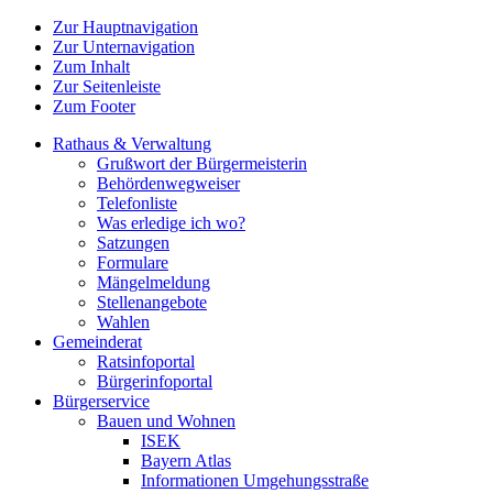
Zur Hauptnavigation
Zur Unternavigation
Zum Inhalt
Zur Seitenleiste
Zum Footer
Rathaus & Verwaltung
Grußwort der Bürgermeisterin
Behördenwegweiser
Telefonliste
Was erledige ich wo?
Satzungen
Formulare
Mängelmeldung
Stellenangebote
Wahlen
Gemeinderat
Ratsinfoportal
Bürgerinfoportal
Bürgerservice
Bauen und Wohnen
ISEK
Bayern Atlas
Informationen Umgehungsstraße