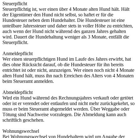
Steuerpflicht
Steuerpflichtig ist, wer einen über 4 Monate alten Hund hält. Hält
der Eigentümer den Hund nicht selbst, so haftet er für die
Hundesteuer neben dem Hundehalter. Die Hundesteuer ist eine
unteilbare Jahressteuer und daher stets in voller Höhe zu entrichten,
auch wenn der Hund nicht während des ganzen Jahres gehalten
wird. Dauert die Hundehaltung weniger als 3 Monate, entfällt die
Steuerpflicht.
Anmeldepflicht
Wer einen steuerpflichtigen Hund im Laufe des Jahres erwirbt, hat
dies ohne Rücksicht darauf, ob die Hundesteuer für ihn bereits
entrichtet ist oder nicht, anzuzeigen. Wer einen noch nicht 4 Monate
alten Hund hält, muss ihn nach Erreichen des Alters von 4 Monaten
beim Steueramt anmelden.
Abmeldepflicht
Wird ein Hund während des Rechnungsjahres verkauft oder getötet
oder ist er verendet oder entlaufen und nicht mehr zurückgekehrt, so
muss er beim Steueramt abgemeldet werden. Über Weggabe oder
Tötung sind Nachweise vorzulegen. Die Abmeldung kann auch
schriftlich geschehen.
Wohnungswechsel
Bei Wohnungswechsel von Hundehaltern wird um Angabe der