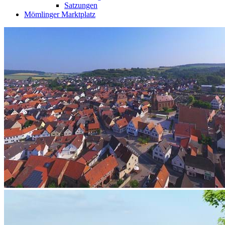
Satzungen
Mömlinger Marktplatz