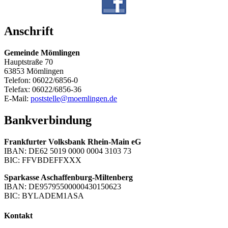
Anschrift
Gemeinde Mömlingen
Hauptstraße 70
63853 Mömlingen
Telefon: 06022/6856-0
Telefax: 06022/6856-36
E-Mail:
poststelle@moemlingen.de
Bankverbindung
Frankfurter Volksbank Rhein-Main eG
IBAN: DE62 5019 0000 0004 3103 73
BIC: FFVBDEFFXXX
Sparkasse Aschaffenburg-Miltenberg
IBAN: DE95795500000430150623
BIC: BYLADEM1ASA
Kontakt