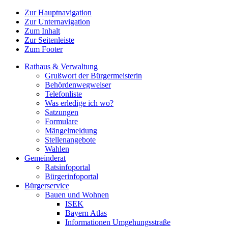
Zur Hauptnavigation
Zur Unternavigation
Zum Inhalt
Zur Seitenleiste
Zum Footer
Rathaus & Verwaltung
Grußwort der Bürgermeisterin
Behördenwegweiser
Telefonliste
Was erledige ich wo?
Satzungen
Formulare
Mängelmeldung
Stellenangebote
Wahlen
Gemeinderat
Ratsinfoportal
Bürgerinfoportal
Bürgerservice
Bauen und Wohnen
ISEK
Bayern Atlas
Informationen Umgehungsstraße