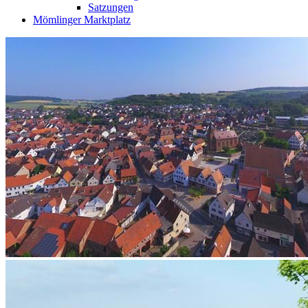
Satzungen
Mömlinger Marktplatz