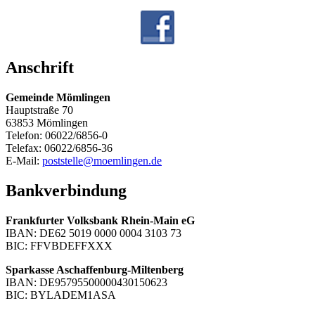
Anschrift
Gemeinde Mömlingen
Hauptstraße 70
63853 Mömlingen
Telefon: 06022/6856-0
Telefax: 06022/6856-36
E-Mail:
poststelle@moemlingen.de
Bankverbindung
Frankfurter Volksbank Rhein-Main eG
IBAN: DE62 5019 0000 0004 3103 73
BIC: FFVBDEFFXXX
Sparkasse Aschaffenburg-Miltenberg
IBAN: DE95795500000430150623
BIC: BYLADEM1ASA