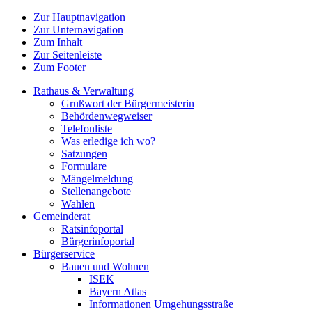
Zur Hauptnavigation
Zur Unternavigation
Zum Inhalt
Zur Seitenleiste
Zum Footer
Rathaus & Verwaltung
Grußwort der Bürgermeisterin
Behördenwegweiser
Telefonliste
Was erledige ich wo?
Satzungen
Formulare
Mängelmeldung
Stellenangebote
Wahlen
Gemeinderat
Ratsinfoportal
Bürgerinfoportal
Bürgerservice
Bauen und Wohnen
ISEK
Bayern Atlas
Informationen Umgehungsstraße