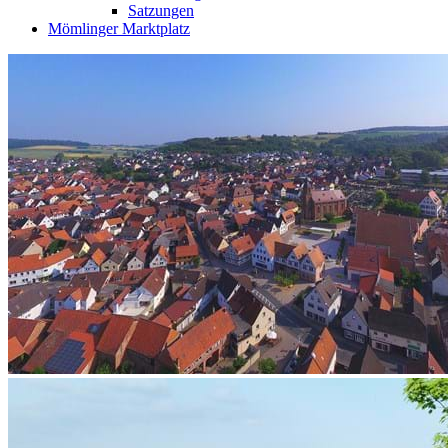
Satzungen
Mömlinger Marktplatz