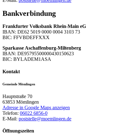
E-Mail:
poststelle@moemlingen.de
Bankverbindung
Frankfurter Volksbank Rhein-Main eG
IBAN: DE62 5019 0000 0004 3103 73
BIC: FFVBDEFFXXX
Sparkasse Aschaffenburg-Miltenberg
IBAN: DE95795500000430150623
BIC: BYLADEM1ASA
Kontakt
Gemeinde Mömlingen
Hauptstraße 70
63853
Mömlingen
Adresse in Google Maps anzeigen
Telefon:
06022 6856-0
E-Mail:
poststelle@moemlingen.de
Öffnungszeiten