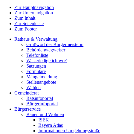
Zur Hauptnavigation
Zur Unternavigation
Zum Inhalt
Zur Seitenleiste
Zum Footer
Rathaus & Verwaltung
Grußwort der Bürgermeisterin
Behördenwegweiser
Telefonliste
Was erledige ich wo?
Satzungen
Formulare
Mängelmeldung
Stellenangebote
Wahlen
Gemeinderat
Ratsinfoportal
Bürgerinfoportal
Bürgerservice
Bauen und Wohnen
ISEK
Bayern Atlas
Informationen Umgehungsstraße