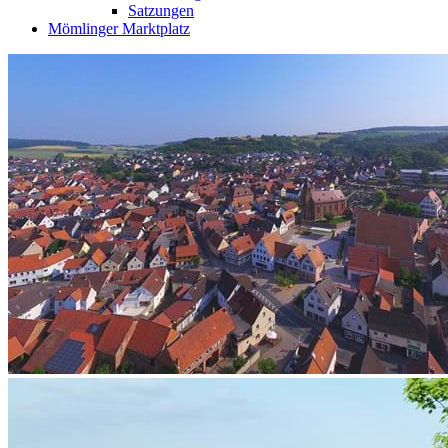
Satzungen
Mömlinger Marktplatz