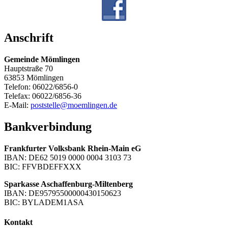
Anschrift
Gemeinde Mömlingen
Hauptstraße 70
63853 Mömlingen
Telefon: 06022/6856-0
Telefax: 06022/6856-36
E-Mail:
poststelle@moemlingen.de
Bankverbindung
Frankfurter Volksbank Rhein-Main eG
IBAN: DE62 5019 0000 0004 3103 73
BIC: FFVBDEFFXXX
Sparkasse Aschaffenburg-Miltenberg
IBAN: DE95795500000430150623
BIC: BYLADEM1ASA
Kontakt