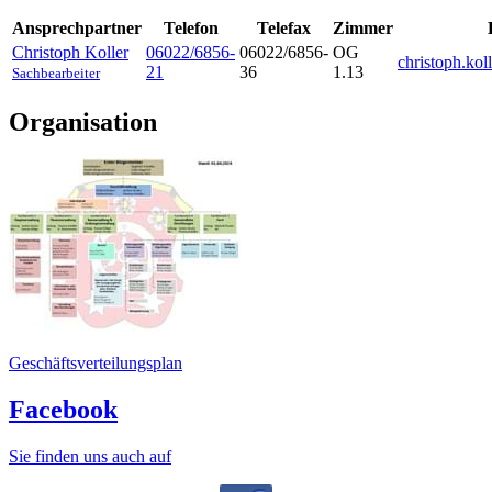
Ansprechpartner
Telefon
Telefax
Zimmer
Christoph
Koller
06022/6856-
06022/6856-
OG
christoph.ko
21
36
1.13
Sachbearbeiter
Organisation
Geschäftsverteilungsplan
Facebook
Sie finden uns auch auf