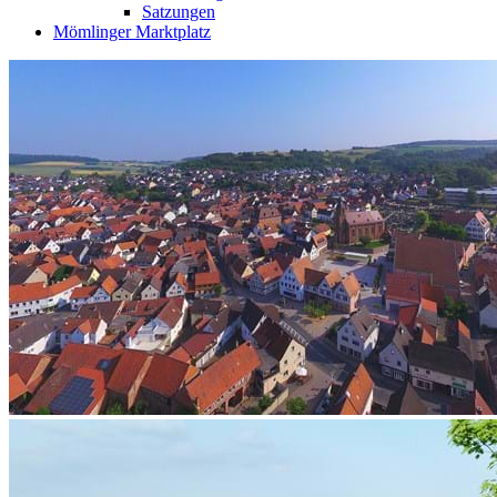
Satzungen
Mömlinger Marktplatz