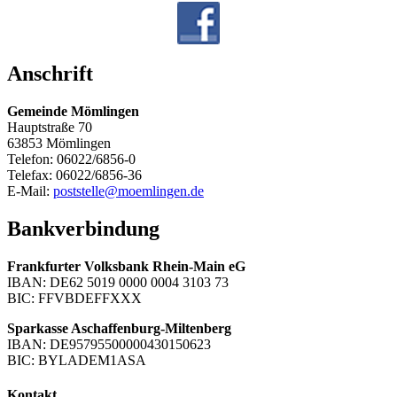
Anschrift
Gemeinde Mömlingen
Hauptstraße 70
63853 Mömlingen
Telefon: 06022/6856-0
Telefax: 06022/6856-36
E-Mail:
poststelle@moemlingen.de
Bankverbindung
Frankfurter Volksbank Rhein-Main eG
IBAN: DE62 5019 0000 0004 3103 73
BIC: FFVBDEFFXXX
Sparkasse Aschaffenburg-Miltenberg
IBAN: DE95795500000430150623
BIC: BYLADEM1ASA
Kontakt