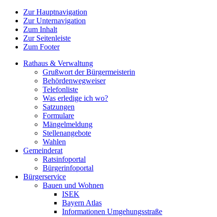
Zur Hauptnavigation
Zur Unternavigation
Zum Inhalt
Zur Seitenleiste
Zum Footer
Rathaus & Verwaltung
Grußwort der Bürgermeisterin
Behördenwegweiser
Telefonliste
Was erledige ich wo?
Satzungen
Formulare
Mängelmeldung
Stellenangebote
Wahlen
Gemeinderat
Ratsinfoportal
Bürgerinfoportal
Bürgerservice
Bauen und Wohnen
ISEK
Bayern Atlas
Informationen Umgehungsstraße