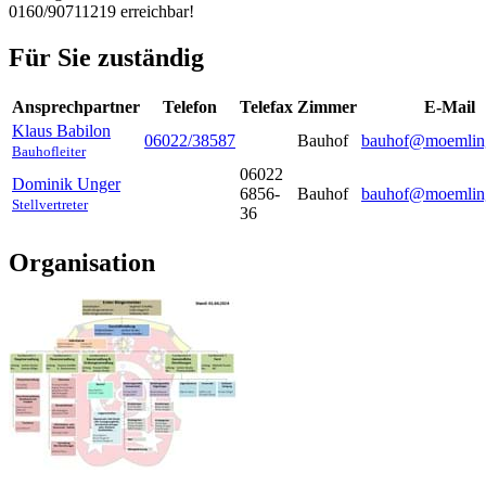
0160/90711219 erreichbar!
Für Sie zuständig
Ansprechpartner
Telefon
Telefax
Zimmer
E-Mail
Klaus
Babilon
06022/38587
Bauhof
bauhof@moemlin
Bauhofleiter
06022
Dominik
Unger
6856-
Bauhof
bauhof@moemlin
Stellvertreter
36
Organisation