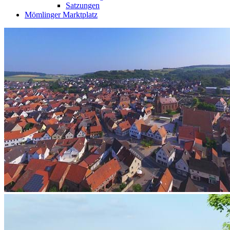
Satzungen
Mömlinger Marktplatz