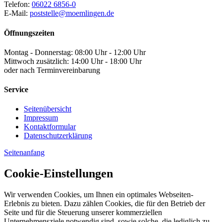
Telefon:
06022 6856-0
E-Mail:
poststelle@moemlingen.de
Öffnungszeiten
Montag - Donnerstag: 08:00 Uhr - 12:00 Uhr
Mittwoch zusätzlich: 14:00 Uhr - 18:00 Uhr
oder nach Terminvereinbarung
Service
Seitenübersicht
Impressum
Kontaktformular
Datenschutzerklärung
Seitenanfang
Cookie-Einstellungen
Wir verwenden Cookies, um Ihnen ein optimales Webseiten-
Erlebnis zu bieten. Dazu zählen Cookies, die für den Betrieb der
Seite und für die Steuerung unserer kommerziellen
Unternehmensziele notwendig sind, sowie solche, die lediglich zu