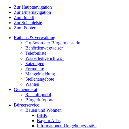
Zur Hauptnavigation
Zur Unternavigation
Zum Inhalt
Zur Seitenleiste
Zum Footer
Rathaus & Verwaltung
Grußwort der Bürgermeisterin
Behördenwegweiser
Telefonliste
Was erledige ich wo?
Satzungen
Formulare
Mängelmeldung
Stellenangebote
Wahlen
Gemeinderat
Ratsinfoportal
Bürgerinfoportal
Bürgerservice
Bauen und Wohnen
ISEK
Bayern Atlas
Informationen Umgehungsstraße