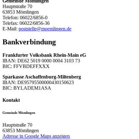
Gemeinde Mömlingen
Hauptstraße 70
63853 Mömlingen
Telefon: 06022/6856-0
Telefax: 06022/6856-36
E-Mail:
poststelle@moemlingen.de
Bankverbindung
Frankfurter Volksbank Rhein-Main eG
IBAN: DE62 5019 0000 0004 3103 73
BIC: FFVBDEFFXXX
Sparkasse Aschaffenburg-Miltenberg
IBAN: DE95795500000430150623
BIC: BYLADEM1ASA
Kontakt
Gemeinde Mömlingen
Hauptstraße 70
63853
Mömlingen
Adresse in Google Maps anzeigen