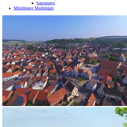
Satzungen
Mömlinger Marktplatz