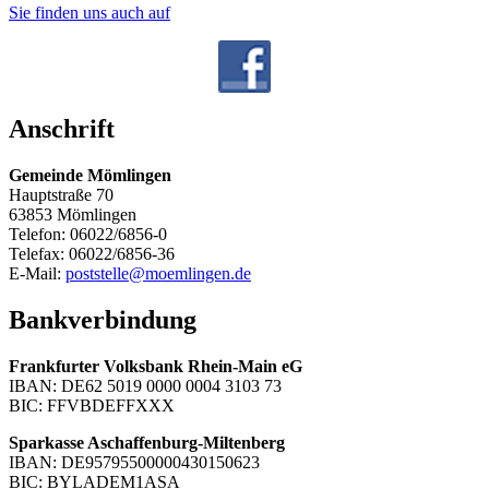
Sie finden uns auch auf
Anschrift
Gemeinde Mömlingen
Hauptstraße 70
63853 Mömlingen
Telefon: 06022/6856-0
Telefax: 06022/6856-36
E-Mail:
poststelle@moemlingen.de
Bankverbindung
Frankfurter Volksbank Rhein-Main eG
IBAN: DE62 5019 0000 0004 3103 73
BIC: FFVBDEFFXXX
Sparkasse Aschaffenburg-Miltenberg
IBAN: DE95795500000430150623
BIC: BYLADEM1ASA