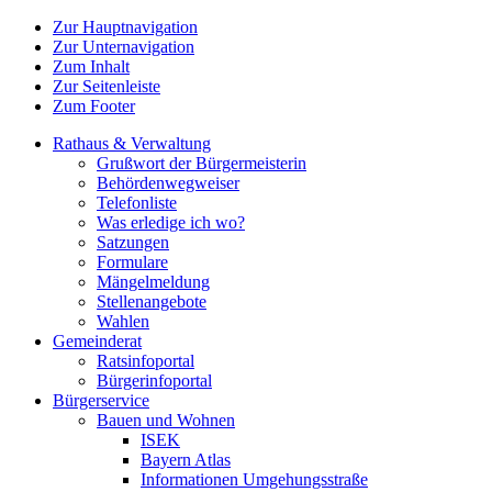
Zur Hauptnavigation
Zur Unternavigation
Zum Inhalt
Zur Seitenleiste
Zum Footer
Rathaus & Verwaltung
Grußwort der Bürgermeisterin
Behördenwegweiser
Telefonliste
Was erledige ich wo?
Satzungen
Formulare
Mängelmeldung
Stellenangebote
Wahlen
Gemeinderat
Ratsinfoportal
Bürgerinfoportal
Bürgerservice
Bauen und Wohnen
ISEK
Bayern Atlas
Informationen Umgehungsstraße