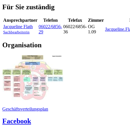
Für Sie zuständig
Ansprechpartner
Telefon
Telefax
Zimmer
Jacqueline
Flath
06022/6856-
06022/6856-
OG
Jacqueline.F
29
36
1.09
Sachbearbeiterin
Organisation
Geschäftsverteilungsplan
Facebook