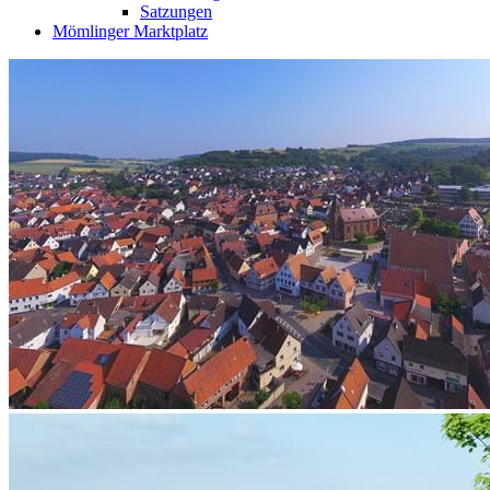
Satzungen
Mömlinger Marktplatz