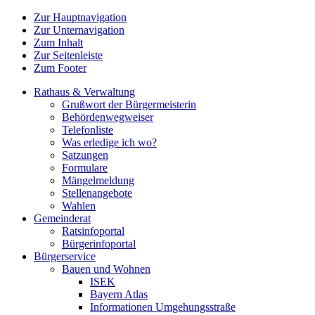
Zur Hauptnavigation
Zur Unternavigation
Zum Inhalt
Zur Seitenleiste
Zum Footer
Rathaus & Verwaltung
Grußwort der Bürgermeisterin
Behördenwegweiser
Telefonliste
Was erledige ich wo?
Satzungen
Formulare
Mängelmeldung
Stellenangebote
Wahlen
Gemeinderat
Ratsinfoportal
Bürgerinfoportal
Bürgerservice
Bauen und Wohnen
ISEK
Bayern Atlas
Informationen Umgehungsstraße