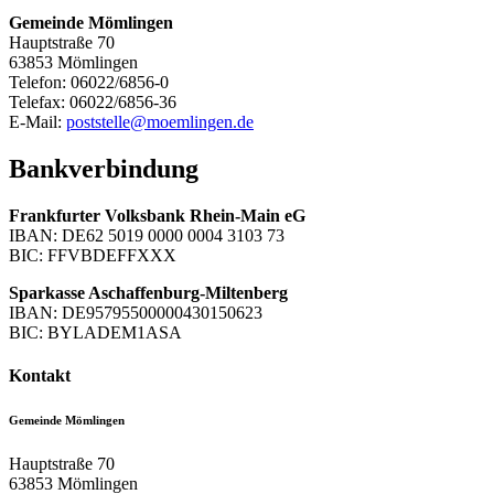
Gemeinde Mömlingen
Hauptstraße 70
63853 Mömlingen
Telefon: 06022/6856-0
Telefax: 06022/6856-36
E-Mail:
poststelle@moemlingen.de
Bankverbindung
Frankfurter Volksbank Rhein-Main eG
IBAN: DE62 5019 0000 0004 3103 73
BIC: FFVBDEFFXXX
Sparkasse Aschaffenburg-Miltenberg
IBAN: DE95795500000430150623
BIC: BYLADEM1ASA
Kontakt
Gemeinde Mömlingen
Hauptstraße 70
63853
Mömlingen