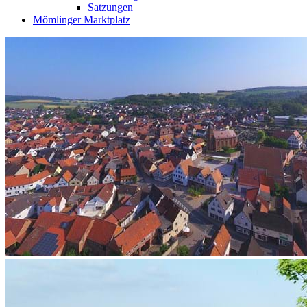
Satzungen
Mömlinger Marktplatz