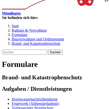
Mömlingen
Sie befinden sich hier:
Start
Rathaus & Verwaltung
Formulare
Bauverwaltung und Ordnungsamt
Brand- und Katastrophenschutz
Suchen
Formulare
Brand- und Katastrophenschutz
Aufgaben / Dienstleistungen
Hochwassernachrichtendienst
Feuerwerk (Abbrennerlaubnis)
Vorbeugender Brandschutz