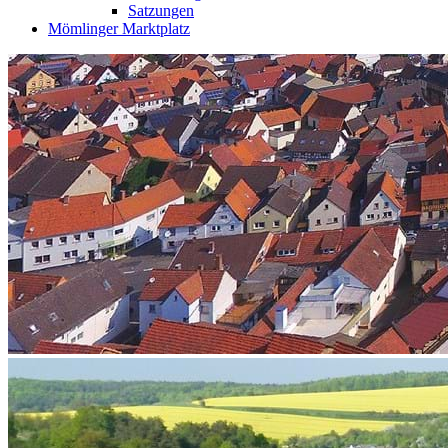
Satzungen
Mömlinger Marktplatz