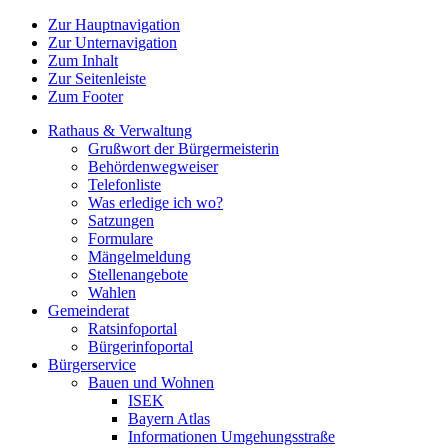
Zur Hauptnavigation
Zur Unternavigation
Zum Inhalt
Zur Seitenleiste
Zum Footer
Rathaus & Verwaltung
Grußwort der Bürgermeisterin
Behördenwegweiser
Telefonliste
Was erledige ich wo?
Satzungen
Formulare
Mängelmeldung
Stellenangebote
Wahlen
Gemeinderat
Ratsinfoportal
Bürgerinfoportal
Bürgerservice
Bauen und Wohnen
ISEK
Bayern Atlas
Informationen Umgehungsstraße