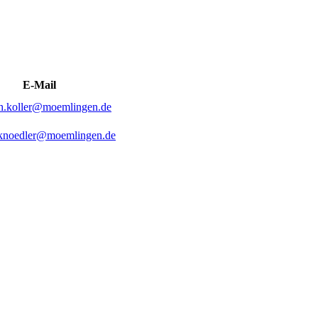
E-Mail
ph.koller@moemlingen.de
knoedler@moemlingen.de