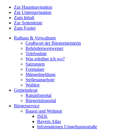
Zur Hauptnavigation
Zur Unternavigation
Zum Inhalt
Zur Seitenleiste
Zum Footer
Rathaus & Verwaltung
Grußwort der Bürgermeisterin
Behördenwegweiser
Telefonliste
Was erledige ich wo?
Satzungen
Formulare
Mängelmeldung
Stellenangebote
Wahlen
Gemeinderat
Ratsinfoportal
Bürgerinfoportal
Bürgerservice
Bauen und Wohnen
ISEK
Bayern Atlas
Informationen Umgehungsstraße