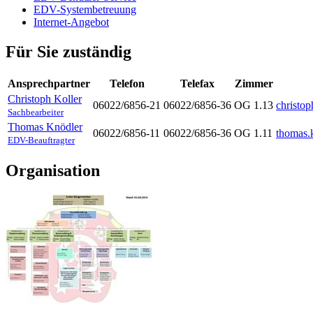
EDV-Systembetreuung
Internet-Angebot
Für Sie zuständig
Ansprechpartner
Telefon
Telefax
Zimmer
Christoph
Koller
06022/6856-21
06022/6856-36
OG 1.13
christo
Sachbearbeiter
Thomas
Knödler
06022/6856-11
06022/6856-36
OG 1.11
thomas.
EDV-Beauftragter
Organisation