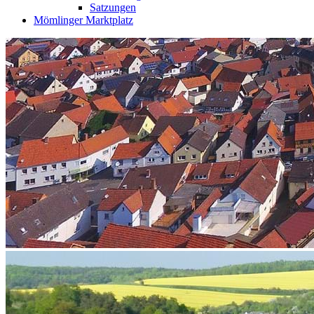
Satzungen
Mömlinger Marktplatz