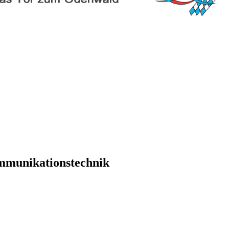
mmunikationstechnik