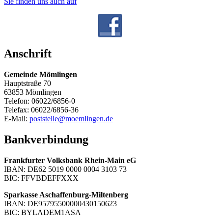
Sie finden uns auch auf
Anschrift
Gemeinde Mömlingen
Hauptstraße 70
63853 Mömlingen
Telefon: 06022/6856-0
Telefax: 06022/6856-36
E-Mail:
poststelle@moemlingen.de
Bankverbindung
Frankfurter Volksbank Rhein-Main eG
IBAN: DE62 5019 0000 0004 3103 73
BIC: FFVBDEFFXXX
Sparkasse Aschaffenburg-Miltenberg
IBAN: DE95795500000430150623
BIC: BYLADEM1ASA