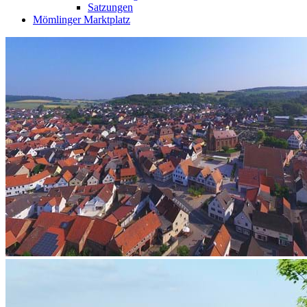
Satzungen
Mömlinger Marktplatz