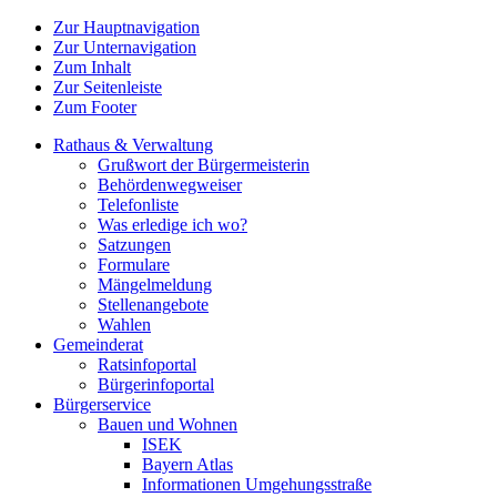
Zur Hauptnavigation
Zur Unternavigation
Zum Inhalt
Zur Seitenleiste
Zum Footer
Rathaus & Verwaltung
Grußwort der Bürgermeisterin
Behördenwegweiser
Telefonliste
Was erledige ich wo?
Satzungen
Formulare
Mängelmeldung
Stellenangebote
Wahlen
Gemeinderat
Ratsinfoportal
Bürgerinfoportal
Bürgerservice
Bauen und Wohnen
ISEK
Bayern Atlas
Informationen Umgehungsstraße