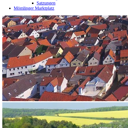
Satzungen
Mömlinger Marktplatz