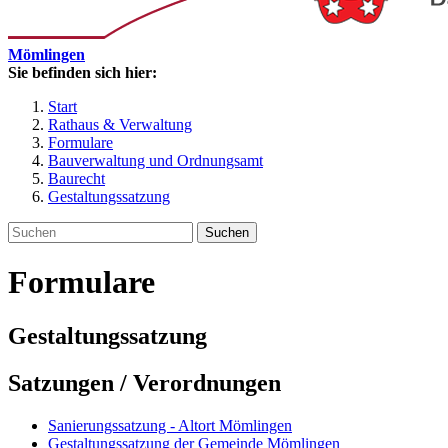
Mömlingen
Sie befinden sich hier:
Start
Rathaus & Verwaltung
Formulare
Bauverwaltung und Ordnungsamt
Baurecht
Gestaltungssatzung
Suchen
Formulare
Gestaltungssatzung
Satzungen / Verordnungen
Sanierungssatzung - Altort Mömlingen
Gestaltungssatzung der Gemeinde Mömlingen