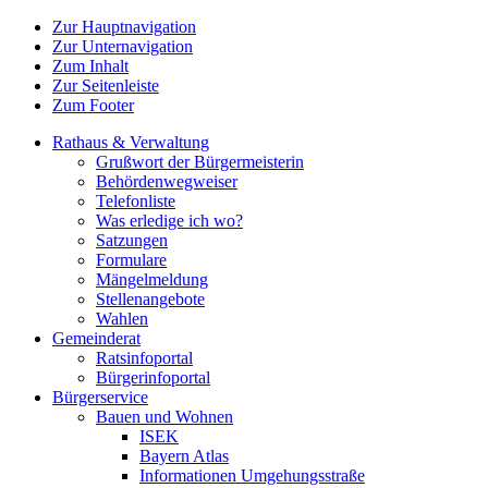
Zur Hauptnavigation
Zur Unternavigation
Zum Inhalt
Zur Seitenleiste
Zum Footer
Rathaus & Verwaltung
Grußwort der Bürgermeisterin
Behördenwegweiser
Telefonliste
Was erledige ich wo?
Satzungen
Formulare
Mängelmeldung
Stellenangebote
Wahlen
Gemeinderat
Ratsinfoportal
Bürgerinfoportal
Bürgerservice
Bauen und Wohnen
ISEK
Bayern Atlas
Informationen Umgehungsstraße