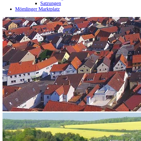
Satzungen
Mömlinger Marktplatz