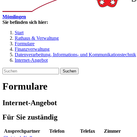
Mömlingen
Sie befinden sich hier:
Start
Rathaus & Verwaltung
Formulare
Finanzverwaltung
Datenverarbeitung, Informations- und Kommunikationstechnik
Internet-Angebot
Suchen
Formulare
Internet-Angebot
Für Sie zuständig
Ansprechpartner
Telefon
Telefax
Zimmer