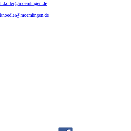
ph.koller@moemlingen.de
.knoedler@moemlingen.de