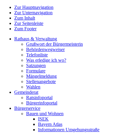
Zur Hauptnavigation
Zur Unternavigation
Zum Inhalt
Zur Seitenleiste
Zum Footer
Rathaus & Verwaltung
Grußwort der Bürgermeisterin
Behördenwegweiser
Telefonliste
Was erledige ich wo?
Satzungen
Formulare
Mängelmeldung
Stellenangebote
Wahlen
Gemeinderat
Ratsinfoportal
Bürgerinfoportal
Bürgerservice
Bauen und Wohnen
ISEK
Bayern Atlas
Informationen Umgehungsstraße