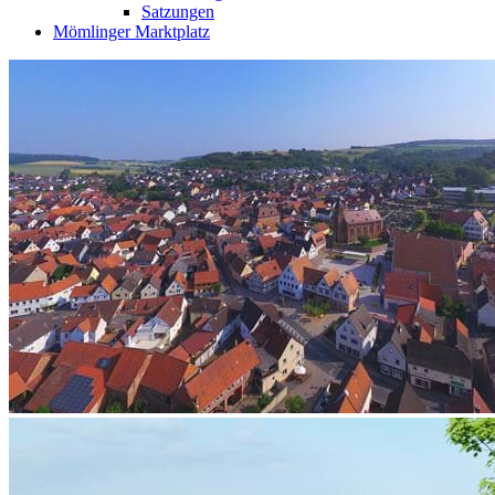
Satzungen
Mömlinger Marktplatz