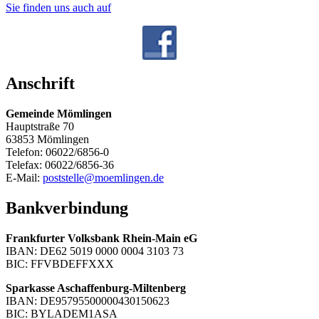
Sie finden uns auch auf
Anschrift
Gemeinde Mömlingen
Hauptstraße 70
63853 Mömlingen
Telefon: 06022/6856-0
Telefax: 06022/6856-36
E-Mail:
poststelle@moemlingen.de
Bankverbindung
Frankfurter Volksbank Rhein-Main eG
IBAN: DE62 5019 0000 0004 3103 73
BIC: FFVBDEFFXXX
Sparkasse Aschaffenburg-Miltenberg
IBAN: DE95795500000430150623
BIC: BYLADEM1ASA