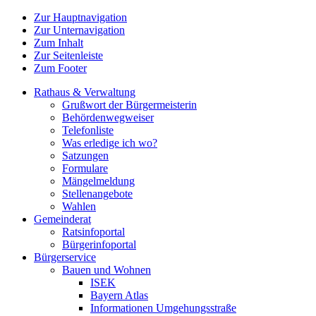
Zur Hauptnavigation
Zur Unternavigation
Zum Inhalt
Zur Seitenleiste
Zum Footer
Rathaus & Verwaltung
Grußwort der Bürgermeisterin
Behördenwegweiser
Telefonliste
Was erledige ich wo?
Satzungen
Formulare
Mängelmeldung
Stellenangebote
Wahlen
Gemeinderat
Ratsinfoportal
Bürgerinfoportal
Bürgerservice
Bauen und Wohnen
ISEK
Bayern Atlas
Informationen Umgehungsstraße