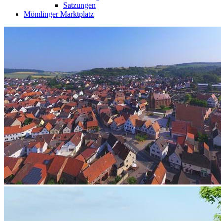
Satzungen
Mömlinger Marktplatz