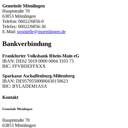
Gemeinde Mömlingen
Hauptstraße 70
63853 Mömlingen
Telefon: 06022/6856-0
Telefax: 06022/6856-36
E-Mail:
poststelle@moemlingen.de
Bankverbindung
Frankfurter Volksbank Rhein-Main eG
IBAN: DE62 5019 0000 0004 3103 73
BIC: FFVBDEFFXXX
Sparkasse Aschaffenburg-Miltenberg
IBAN: DE95795500000430150623
BIC: BYLADEM1ASA
Kontakt
Gemeinde Mömlingen
Hauptstraße 70
63853
Mömlingen