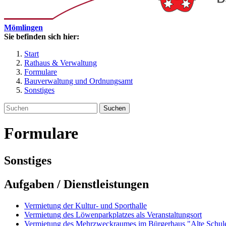
Mömlingen
Sie befinden sich hier:
Start
Rathaus & Verwaltung
Formulare
Bauverwaltung und Ordnungsamt
Sonstiges
Suchen
Formulare
Sonstiges
Aufgaben / Dienstleistungen
Vermietung der Kultur- und Sporthalle
Vermietung des Löwenparkplatzes als Veranstaltungsort
Vermietung des Mehrzweckraumes im Bürgerhaus "Alte Schul