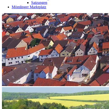
Satzungen
Mömlinger Marktplatz