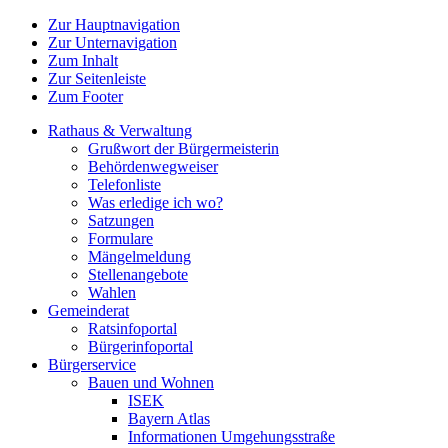
Zur Hauptnavigation
Zur Unternavigation
Zum Inhalt
Zur Seitenleiste
Zum Footer
Rathaus & Verwaltung
Grußwort der Bürgermeisterin
Behördenwegweiser
Telefonliste
Was erledige ich wo?
Satzungen
Formulare
Mängelmeldung
Stellenangebote
Wahlen
Gemeinderat
Ratsinfoportal
Bürgerinfoportal
Bürgerservice
Bauen und Wohnen
ISEK
Bayern Atlas
Informationen Umgehungsstraße