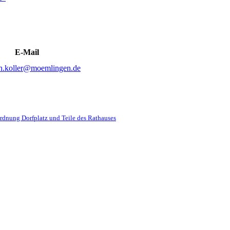
E-Mail
ph.koller@moemlingen.de
dnung Dorfplatz und Teile des Rathauses