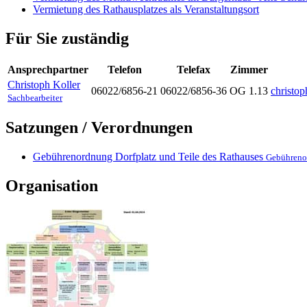
Vermietung des Rathausplatzes als Veranstaltungsort
Für Sie zuständig
Ansprechpartner
Telefon
Telefax
Zimmer
Christoph
Koller
06022/6856-21
06022/6856-36
OG 1.13
christo
Sachbearbeiter
Satzungen / Verordnungen
Gebührenordnung Dorfplatz und Teile des Rathauses
Gebührenor
Organisation