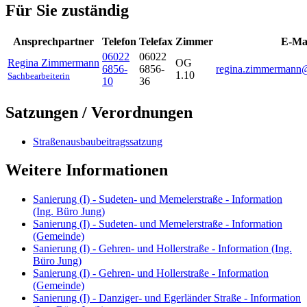
Für Sie zuständig
Ansprechpartner
Telefon
Telefax
Zimmer
E-Ma
06022
06022
Regina
Zimmermann
OG
6856-
6856-
regina.zimmermann
1.10
Sachbearbeiterin
10
36
Satzungen / Verordnungen
Straßenausbaubeitragssatzung
Weitere Informationen
Sanierung (I) - Sudeten- und Memelerstraße - Information
(Ing. Büro Jung)
Sanierung (I) - Sudeten- und Memelerstraße - Information
(Gemeinde)
Sanierung (I) - Gehren- und Hollerstraße - Information (Ing.
Büro Jung)
Sanierung (I) - Gehren- und Hollerstraße - Information
(Gemeinde)
Sanierung (I) - Danziger- und Egerländer Straße - Information