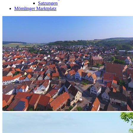
Satzungen
Mömlinger Marktplatz