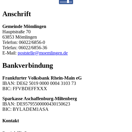
Anschrift
Gemeinde Mömlingen
Hauptstraße 70
63853 Mömlingen
Telefon: 06022/6856-0
Telefax: 06022/6856-36
E-Mail:
poststelle@moemlingen.de
Bankverbindung
Frankfurter Volksbank Rhein-Main eG
IBAN: DE62 5019 0000 0004 3103 73
BIC: FFVBDEFFXXX
Sparkasse Aschaffenburg-Miltenberg
IBAN: DE95795500000430150623
BIC: BYLADEM1ASA
Kontakt