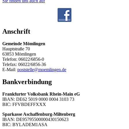
Sie finden uns auch auf
Anschrift
Gemeinde Mömlingen
Hauptstraße 70
63853 Mömlingen
Telefon: 06022/6856-0
Telefax: 06022/6856-36
E-Mail:
poststelle@moemlingen.de
Bankverbindung
Frankfurter Volksbank Rhein-Main eG
IBAN: DE62 5019 0000 0004 3103 73
BIC: FFVBDEFFXXX
Sparkasse Aschaffenburg-Miltenberg
IBAN: DE95795500000430150623
BIC: BYLADEM1ASA