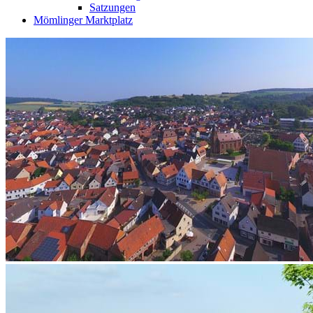
Satzungen
Mömlinger Marktplatz