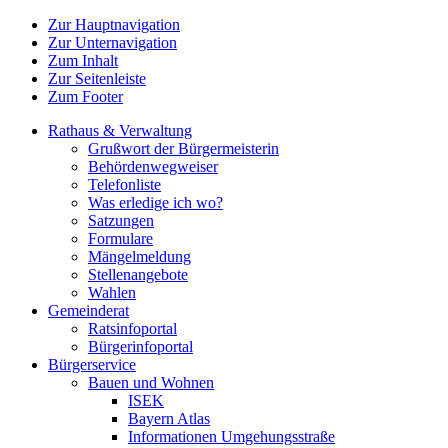
Zur Hauptnavigation
Zur Unternavigation
Zum Inhalt
Zur Seitenleiste
Zum Footer
Rathaus & Verwaltung
Grußwort der Bürgermeisterin
Behördenwegweiser
Telefonliste
Was erledige ich wo?
Satzungen
Formulare
Mängelmeldung
Stellenangebote
Wahlen
Gemeinderat
Ratsinfoportal
Bürgerinfoportal
Bürgerservice
Bauen und Wohnen
ISEK
Bayern Atlas
Informationen Umgehungsstraße