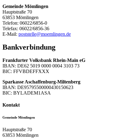
Gemeinde Mömlingen
Hauptstraße 70
63853 Mömlingen
Telefon: 06022/6856-0
Telefax: 06022/6856-36
E-Mail:
poststelle@moemlingen.de
Bankverbindung
Frankfurter Volksbank Rhein-Main eG
IBAN: DE62 5019 0000 0004 3103 73
BIC: FFVBDEFFXXX
Sparkasse Aschaffenburg-Miltenberg
IBAN: DE95795500000430150623
BIC: BYLADEM1ASA
Kontakt
Gemeinde Mömlingen
Hauptstraße 70
63853
Mömlingen