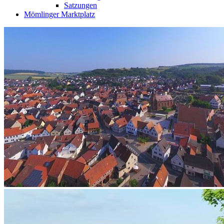
Satzungen
Mömlinger Marktplatz