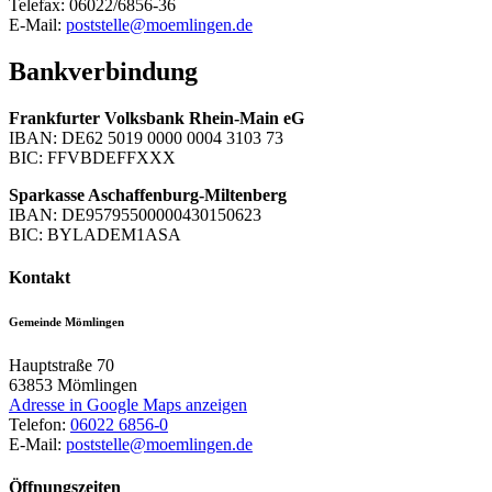
Telefax: 06022/6856-36
E-Mail:
poststelle@moemlingen.de
Bankverbindung
Frankfurter Volksbank Rhein-Main eG
IBAN: DE62 5019 0000 0004 3103 73
BIC: FFVBDEFFXXX
Sparkasse Aschaffenburg-Miltenberg
IBAN: DE95795500000430150623
BIC: BYLADEM1ASA
Kontakt
Gemeinde Mömlingen
Hauptstraße 70
63853
Mömlingen
Adresse in Google Maps anzeigen
Telefon:
06022 6856-0
E-Mail:
poststelle@moemlingen.de
Öffnungszeiten