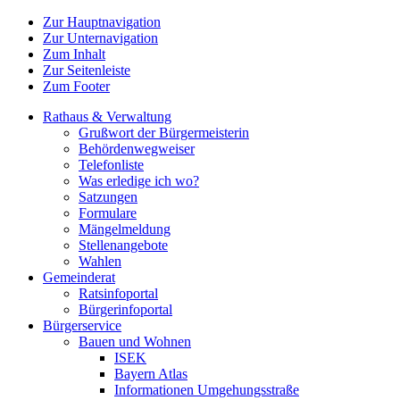
Zur Hauptnavigation
Zur Unternavigation
Zum Inhalt
Zur Seitenleiste
Zum Footer
Rathaus & Verwaltung
Grußwort der Bürgermeisterin
Behördenwegweiser
Telefonliste
Was erledige ich wo?
Satzungen
Formulare
Mängelmeldung
Stellenangebote
Wahlen
Gemeinderat
Ratsinfoportal
Bürgerinfoportal
Bürgerservice
Bauen und Wohnen
ISEK
Bayern Atlas
Informationen Umgehungsstraße