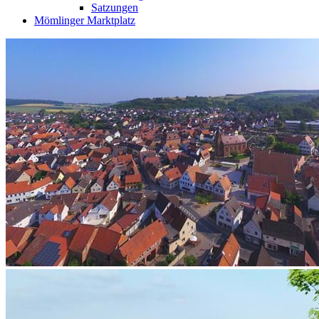
Satzungen
Mömlinger Marktplatz