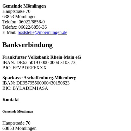
Gemeinde Mömlingen
Hauptstraße 70
63853 Mömlingen
Telefon: 06022/6856-0
Telefax: 06022/6856-36
E-Mail:
poststelle@moemlingen.de
Bankverbindung
Frankfurter Volksbank Rhein-Main eG
IBAN: DE62 5019 0000 0004 3103 73
BIC: FFVBDEFFXXX
Sparkasse Aschaffenburg-Miltenberg
IBAN: DE95795500000430150623
BIC: BYLADEM1ASA
Kontakt
Gemeinde Mömlingen
Hauptstraße 70
63853
Mömlingen