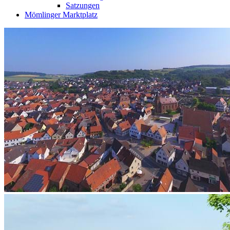
Satzungen
Mömlinger Marktplatz