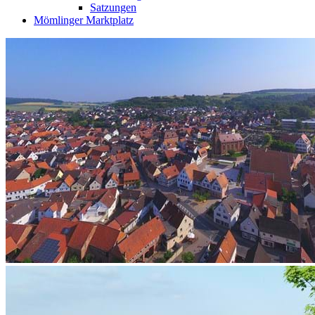
Satzungen
Mömlinger Marktplatz