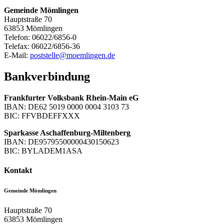
Gemeinde Mömlingen
Hauptstraße 70
63853 Mömlingen
Telefon: 06022/6856-0
Telefax: 06022/6856-36
E-Mail:
poststelle@moemlingen.de
Bankverbindung
Frankfurter Volksbank Rhein-Main eG
IBAN: DE62 5019 0000 0004 3103 73
BIC: FFVBDEFFXXX
Sparkasse Aschaffenburg-Miltenberg
IBAN: DE95795500000430150623
BIC: BYLADEM1ASA
Kontakt
Gemeinde Mömlingen
Hauptstraße 70
63853
Mömlingen