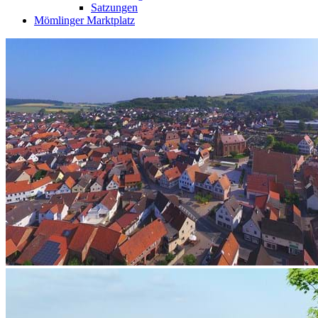
Satzungen
Mömlinger Marktplatz