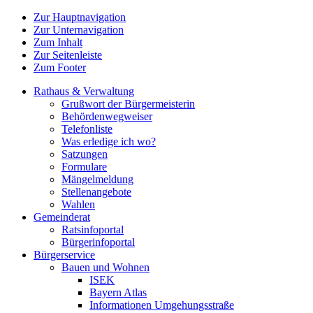
Zur Hauptnavigation
Zur Unternavigation
Zum Inhalt
Zur Seitenleiste
Zum Footer
Rathaus & Verwaltung
Grußwort der Bürgermeisterin
Behördenwegweiser
Telefonliste
Was erledige ich wo?
Satzungen
Formulare
Mängelmeldung
Stellenangebote
Wahlen
Gemeinderat
Ratsinfoportal
Bürgerinfoportal
Bürgerservice
Bauen und Wohnen
ISEK
Bayern Atlas
Informationen Umgehungsstraße