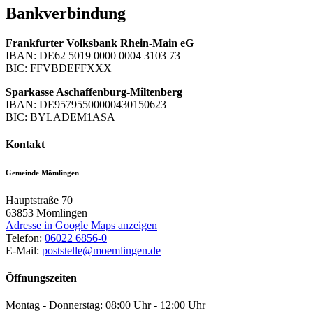
Bankverbindung
Frankfurter Volksbank Rhein-Main eG
IBAN: DE62 5019 0000 0004 3103 73
BIC: FFVBDEFFXXX
Sparkasse Aschaffenburg-Miltenberg
IBAN: DE95795500000430150623
BIC: BYLADEM1ASA
Kontakt
Gemeinde Mömlingen
Hauptstraße 70
63853
Mömlingen
Adresse in Google Maps anzeigen
Telefon:
06022 6856-0
E-Mail:
poststelle@moemlingen.de
Öffnungszeiten
Montag - Donnerstag: 08:00 Uhr - 12:00 Uhr