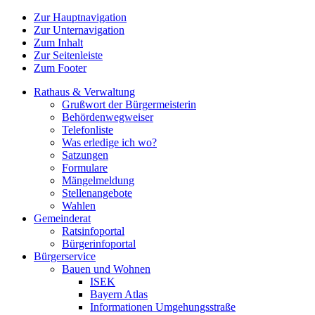
Zur Hauptnavigation
Zur Unternavigation
Zum Inhalt
Zur Seitenleiste
Zum Footer
Rathaus & Verwaltung
Grußwort der Bürgermeisterin
Behördenwegweiser
Telefonliste
Was erledige ich wo?
Satzungen
Formulare
Mängelmeldung
Stellenangebote
Wahlen
Gemeinderat
Ratsinfoportal
Bürgerinfoportal
Bürgerservice
Bauen und Wohnen
ISEK
Bayern Atlas
Informationen Umgehungsstraße