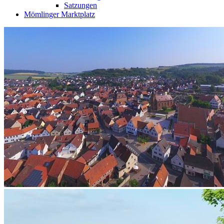
Satzungen
Mömlinger Marktplatz