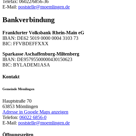
Telefax: 06022/6856-36
E-Mail:
poststelle@moemlingen.de
Bankverbindung
Frankfurter Volksbank Rhein-Main eG
IBAN: DE62 5019 0000 0004 3103 73
BIC: FFVBDEFFXXX
Sparkasse Aschaffenburg-Miltenberg
IBAN: DE95795500000430150623
BIC: BYLADEM1ASA
Kontakt
Gemeinde Mömlingen
Hauptstraße 70
63853
Mömlingen
Adresse in Google Maps anzeigen
Telefon:
06022 6856-0
E-Mail:
poststelle@moemlingen.de
Öffnungszeiten