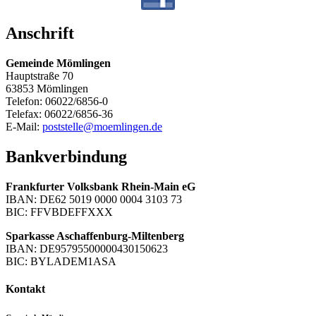
Anschrift
Gemeinde Mömlingen
Hauptstraße 70
63853 Mömlingen
Telefon: 06022/6856-0
Telefax: 06022/6856-36
E-Mail:
poststelle@moemlingen.de
Bankverbindung
Frankfurter Volksbank Rhein-Main eG
IBAN: DE62 5019 0000 0004 3103 73
BIC: FFVBDEFFXXX
Sparkasse Aschaffenburg-Miltenberg
IBAN: DE95795500000430150623
BIC: BYLADEM1ASA
Kontakt