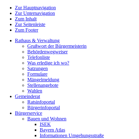
Zur Hauptnavigation
Zur Unternavigation
Zum Inhalt
Zur Seitenleiste
Zum Footer
Rathaus & Verwaltung
Grußwort der Bürgermeisterin
Behördenwegweiser
Telefonliste
Was erledige ich wo?
Satzungen
Formulare
Mängelmeldung
Stellenangebote
Wahlen
Gemeinderat
Ratsinfoportal
Bürgerinfoportal
Bürgerservice
Bauen und Wohnen
ISEK
Bayern Atlas
Informationen Umgehungsstraße