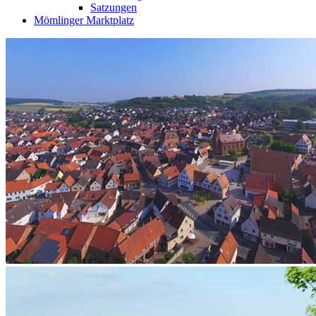
Satzungen
Mömlinger Marktplatz