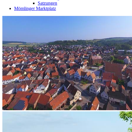
Satzungen
Mömlinger Marktplatz