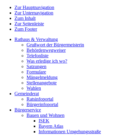
Zur Hauptnavigation
Zur Unternavigation
Zum Inhalt
Zur Seitenleiste
Zum Footer
Rathaus & Verwaltung
Grußwort der Bürgermeisterin
Behördenwegweiser
Telefonliste
Was erledige ich wo?
Satzungen
Formulare
Mängelmeldung
Stellenangebote
Wahlen
Gemeinderat
Ratsinfoportal
Bürgerinfoportal
Bürgerservice
Bauen und Wohnen
ISEK
Bayern Atlas
Informationen Umgehungsstraße