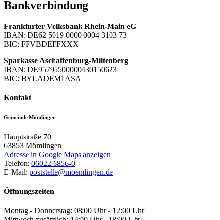
Bankverbindung
Frankfurter Volksbank Rhein-Main eG
IBAN: DE62 5019 0000 0004 3103 73
BIC: FFVBDEFFXXX
Sparkasse Aschaffenburg-Miltenberg
IBAN: DE95795500000430150623
BIC: BYLADEM1ASA
Kontakt
Gemeinde Mömlingen
Hauptstraße 70
63853
Mömlingen
Adresse in Google Maps anzeigen
Telefon:
06022 6856-0
E-Mail:
poststelle@moemlingen.de
Öffnungszeiten
Montag - Donnerstag: 08:00 Uhr - 12:00 Uhr
Mittwoch zusätzlich: 14:00 Uhr - 18:00 Uhr