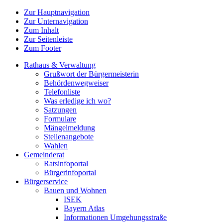
Zur Hauptnavigation
Zur Unternavigation
Zum Inhalt
Zur Seitenleiste
Zum Footer
Rathaus & Verwaltung
Grußwort der Bürgermeisterin
Behördenwegweiser
Telefonliste
Was erledige ich wo?
Satzungen
Formulare
Mängelmeldung
Stellenangebote
Wahlen
Gemeinderat
Ratsinfoportal
Bürgerinfoportal
Bürgerservice
Bauen und Wohnen
ISEK
Bayern Atlas
Informationen Umgehungsstraße