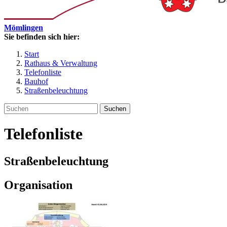
Mömlingen
Sie befinden sich hier:
Start
Rathaus & Verwaltung
Telefonliste
Bauhof
Straßenbeleuchtung
Suchen
Telefonliste
Straßenbeleuchtung
Organisation