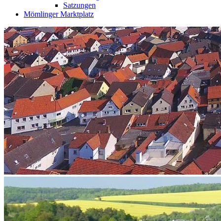
Satzungen
Mömlinger Marktplatz