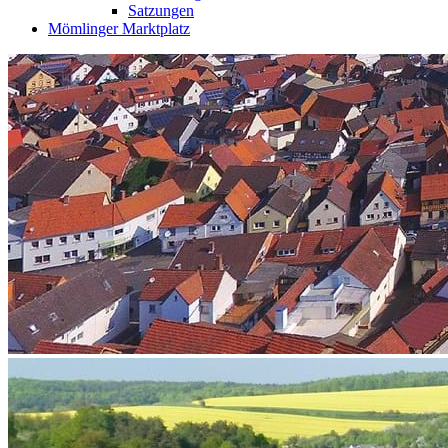
Satzungen
Mömlinger Marktplatz