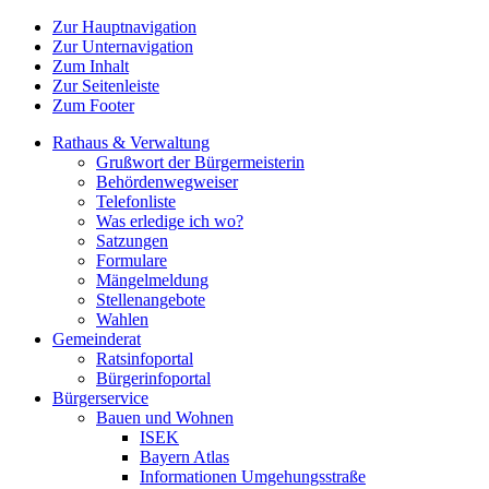
Zur Hauptnavigation
Zur Unternavigation
Zum Inhalt
Zur Seitenleiste
Zum Footer
Rathaus & Verwaltung
Grußwort der Bürgermeisterin
Behördenwegweiser
Telefonliste
Was erledige ich wo?
Satzungen
Formulare
Mängelmeldung
Stellenangebote
Wahlen
Gemeinderat
Ratsinfoportal
Bürgerinfoportal
Bürgerservice
Bauen und Wohnen
ISEK
Bayern Atlas
Informationen Umgehungsstraße