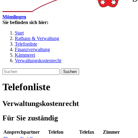
Mömlingen
Sie befinden sich hier:
Start
Rathaus & Verwaltung
Telefonliste
Finanzverwaltung
Kämmerei
Verwaltungskostenrecht
Suchen
Telefonliste
Verwaltungskostenrecht
Für Sie zuständig
Ansprechpartner
Telefon
Telefax
Zimmer