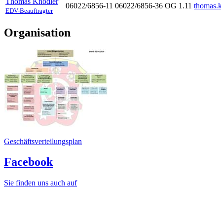
Thomas
Knödler
06022/6856-11
06022/6856-36
OG 1.11
thomas.
EDV-Beauftragter
Organisation
Geschäftsverteilungsplan
Facebook
Sie finden uns auch auf