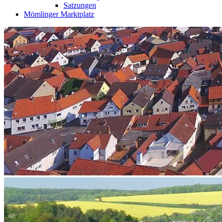
Satzungen
Mömlinger Marktplatz