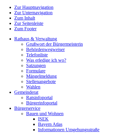
Zur Hauptnavigation
Zur Unternavigation
Zum Inhalt
Zur Seitenleiste
Zum Footer
Rathaus & Verwaltung
Grußwort der Bürgermeisterin
Behördenwegweiser
Telefonliste
Was erledige ich wo?
Satzungen
Formulare
Mängelmeldung
Stellenangebote
Wahlen
Gemeinderat
Ratsinfoportal
Bürgerinfoportal
Bürgerservice
Bauen und Wohnen
ISEK
Bayern Atlas
Informationen Umgehungsstraße