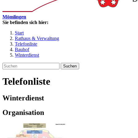
Mömlingen
Sie befinden sich hier:
Start
Rathaus & Verwaltung
Telefonliste
Bauhof
Winterdienst
Suchen
Telefonliste
Winterdienst
Organisation