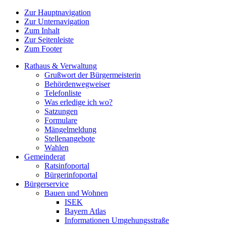
Zur Hauptnavigation
Zur Unternavigation
Zum Inhalt
Zur Seitenleiste
Zum Footer
Rathaus & Verwaltung
Grußwort der Bürgermeisterin
Behördenwegweiser
Telefonliste
Was erledige ich wo?
Satzungen
Formulare
Mängelmeldung
Stellenangebote
Wahlen
Gemeinderat
Ratsinfoportal
Bürgerinfoportal
Bürgerservice
Bauen und Wohnen
ISEK
Bayern Atlas
Informationen Umgehungsstraße