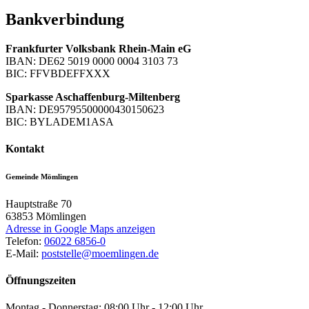
Bankverbindung
Frankfurter Volksbank Rhein-Main eG
IBAN: DE62 5019 0000 0004 3103 73
BIC: FFVBDEFFXXX
Sparkasse Aschaffenburg-Miltenberg
IBAN: DE95795500000430150623
BIC: BYLADEM1ASA
Kontakt
Gemeinde Mömlingen
Hauptstraße 70
63853
Mömlingen
Adresse in Google Maps anzeigen
Telefon:
06022 6856-0
E-Mail:
poststelle@moemlingen.de
Öffnungszeiten
Montag - Donnerstag: 08:00 Uhr - 12:00 Uhr