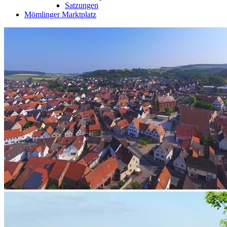
Satzungen
Mömlinger Marktplatz