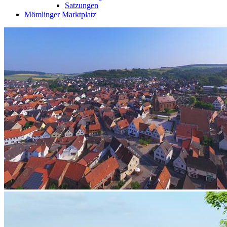
Satzungen
Mömlinger Marktplatz