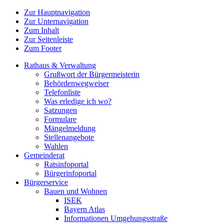
Zur Hauptnavigation
Zur Unternavigation
Zum Inhalt
Zur Seitenleiste
Zum Footer
Rathaus & Verwaltung
Grußwort der Bürgermeisterin
Behördenwegweiser
Telefonliste
Was erledige ich wo?
Satzungen
Formulare
Mängelmeldung
Stellenangebote
Wahlen
Gemeinderat
Ratsinfoportal
Bürgerinfoportal
Bürgerservice
Bauen und Wohnen
ISEK
Bayern Atlas
Informationen Umgehungsstraße