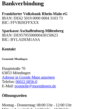
Bankverbindung
Frankfurter Volksbank Rhein-Main eG
IBAN: DE62 5019 0000 0004 3103 73
BIC: FFVBDEFFXXX
Sparkasse Aschaffenburg-Miltenberg
IBAN: DE95795500000430150623
BIC: BYLADEM1ASA
Kontakt
Gemeinde Mömlingen
Hauptstraße 70
63853
Mömlingen
Adresse in Google Maps anzeigen
Telefon:
06022 6856-0
E-Mail:
poststelle@moemlingen.de
Öffnungszeiten
Montag - Donnerstag: 08:00 Uhr - 12:00 Uhr