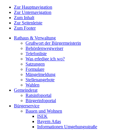
Zur Hauptnavigation
Zur Unternavigation
Zum Inhalt
Zur Seitenleiste
Zum Footer
Rathaus & Verwaltung
Grußwort der Bürgermeisterin
Behördenwegweiser
Telefonliste
Was erledige ich wo?
Satzungen
Formulare
Mängelmeldung
Stellenangebote
Wahlen
Gemeinderat
Ratsinfoportal
Bürgerinfoportal
Bürgerservice
Bauen und Wohnen
ISEK
Bayern Atlas
Informationen Umgehungsstraße