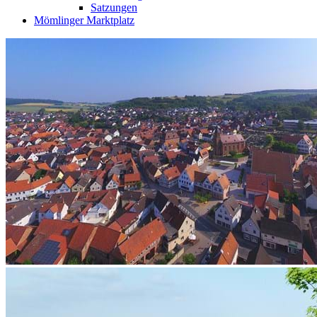
Satzungen
Mömlinger Marktplatz