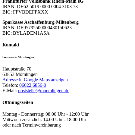
Frankfurter Volksbank Rhein-Main eG
IBAN: DE62 5019 0000 0004 3103 73
BIC: FFVBDEFFXXX
Sparkasse Aschaffenburg-Miltenberg
IBAN: DE95795500000430150623
BIC: BYLADEM1ASA
Kontakt
Gemeinde Mömlingen
Hauptstraße 70
63853
Mömlingen
Adresse in Google Maps anzeigen
Telefon:
06022 6856-0
E-Mail:
poststelle@moemlingen.de
Öffnungszeiten
Montag - Donnerstag: 08:00 Uhr - 12:00 Uhr
Mittwoch zusätzlich: 14:00 Uhr - 18:00 Uhr
oder nach Terminvereinbarung