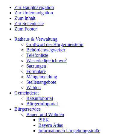
Zur Hauptnavigation
Zur Unternavigation
Zum Inhalt
Zur Seitenleiste
Zum Footer
Rathaus & Verwaltung
Grußwort der Bürgermeisterin
Behördenwegweiser
Telefonliste
Was erledige ich wo?
Satzungen
Formulare
Mängelmeldung
Stellenangebote
Wahlen
Gemeinderat
Ratsinfoportal
Bürgerinfoportal
Bürgerservice
Bauen und Wohnen
ISEK
Bayern Atlas
Informationen Umgehungsstraße