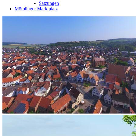
Satzungen
Mömlinger Marktplatz