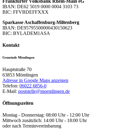
Frankfurter Volksbank Rhein-Main eG
IBAN: DE62 5019 0000 0004 3103 73
BIC: FFVBDEFFXXX
Sparkasse Aschaffenburg-Miltenberg
IBAN: DE95795500000430150623
BIC: BYLADEM1ASA
Kontakt
Gemeinde Mömlingen
Hauptstraße 70
63853
Mömlingen
Adresse in Google Maps anzeigen
Telefon:
06022 6856-0
E-Mail:
poststelle@moemlingen.de
Öffnungszeiten
Montag - Donnerstag: 08:00 Uhr - 12:00 Uhr
Mittwoch zusätzlich: 14:00 Uhr - 18:00 Uhr
oder nach Terminvereinbarung