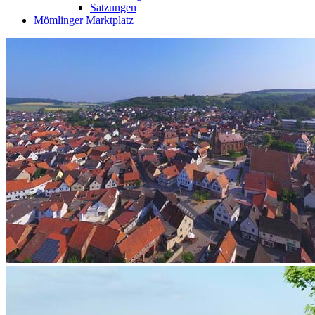
Satzungen
Mömlinger Marktplatz