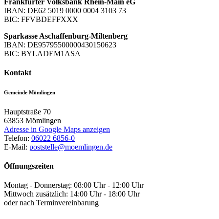
Frankfurter Volksbank Rhein-Main eG
IBAN: DE62 5019 0000 0004 3103 73
BIC: FFVBDEFFXXX
Sparkasse Aschaffenburg-Miltenberg
IBAN: DE95795500000430150623
BIC: BYLADEM1ASA
Kontakt
Gemeinde Mömlingen
Hauptstraße 70
63853
Mömlingen
Adresse in Google Maps anzeigen
Telefon:
06022 6856-0
E-Mail:
poststelle@moemlingen.de
Öffnungszeiten
Montag - Donnerstag: 08:00 Uhr - 12:00 Uhr
Mittwoch zusätzlich: 14:00 Uhr - 18:00 Uhr
oder nach Terminvereinbarung