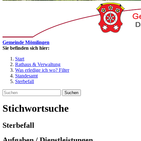
Gemeinde Mömlingen
Sie befinden sich hier:
Start
Rathaus & Verwaltung
Was erledige ich wo? Filter
Standesamt
Sterbefall
Suchen
Stichwortsuche
Sterbefall
Aufgaben / Dienstleistungen