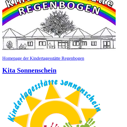
Homepage der Kindertagesstätte Regenbogen
Kita Sonnenschein