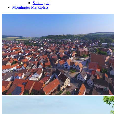
Satzungen
Mömlinger Marktplatz