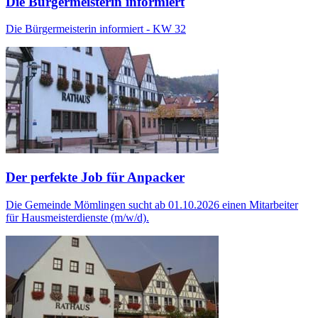
Die Bürgermeisterin informiert
Die Bürgermeisterin informiert - KW 32
Der perfekte Job für Anpacker
Die Gemeinde Mömlingen sucht ab 01.10.2026 einen Mitarbeiter
für Hausmeisterdienste (m/w/d).