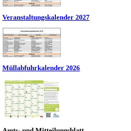
Veranstaltungskalender 2027
Müllabfuhrkalender 2026
Amts- und Mitteilungsblatt