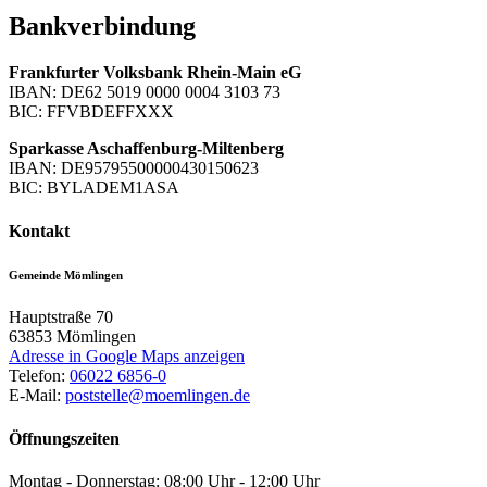
Bankverbindung
Frankfurter Volksbank Rhein-Main eG
IBAN: DE62 5019 0000 0004 3103 73
BIC: FFVBDEFFXXX
Sparkasse Aschaffenburg-Miltenberg
IBAN: DE95795500000430150623
BIC: BYLADEM1ASA
Kontakt
Gemeinde Mömlingen
Hauptstraße 70
63853
Mömlingen
Adresse in Google Maps anzeigen
Telefon:
06022 6856-0
E-Mail:
poststelle@moemlingen.de
Öffnungszeiten
Montag - Donnerstag: 08:00 Uhr - 12:00 Uhr