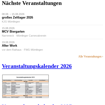
Nächste Veranstaltungen
08.08. – 15.08.2026
großes Zeltlager 2026
KJG Mömlingen
15.08.2026
MCV Biergarten
Narreneck · Mömlinger Carnevalverein
19.08.2026
After Work
vor dem Rathaus · FWG Mömlingen
Alle Veranstaltungen ›
Veranstaltungskalender 2026