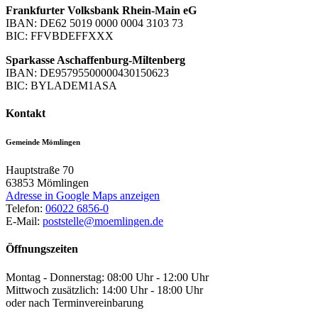
Frankfurter Volksbank Rhein-Main eG
IBAN: DE62 5019 0000 0004 3103 73
BIC: FFVBDEFFXXX
Sparkasse Aschaffenburg-Miltenberg
IBAN: DE95795500000430150623
BIC: BYLADEM1ASA
Kontakt
Gemeinde Mömlingen
Hauptstraße 70
63853
Mömlingen
Adresse in Google Maps anzeigen
Telefon:
06022 6856-0
E-Mail:
poststelle@moemlingen.de
Öffnungszeiten
Montag - Donnerstag: 08:00 Uhr - 12:00 Uhr
Mittwoch zusätzlich: 14:00 Uhr - 18:00 Uhr
oder nach Terminvereinbarung