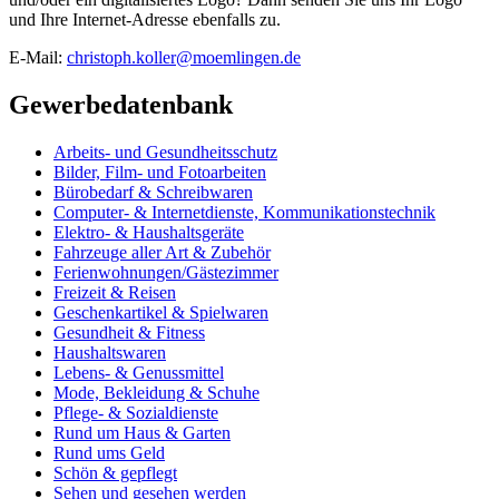
und Ihre Internet-Adresse ebenfalls zu.
E-Mail:
christoph.koller@moemlingen.de
Gewerbedatenbank
Arbeits- und Gesundheitsschutz
Bilder, Film- und Fotoarbeiten
Bürobedarf & Schreibwaren
Computer- & Internetdienste, Kommunikationstechnik
Elektro- & Haushaltsgeräte
Fahrzeuge aller Art & Zubehör
Ferienwohnungen/Gästezimmer
Freizeit & Reisen
Geschenkartikel & Spielwaren
Gesundheit & Fitness
Haushaltswaren
Lebens- & Genussmittel
Mode, Bekleidung & Schuhe
Pflege- & Sozialdienste
Rund um Haus & Garten
Rund ums Geld
Schön & gepflegt
Sehen und gesehen werden