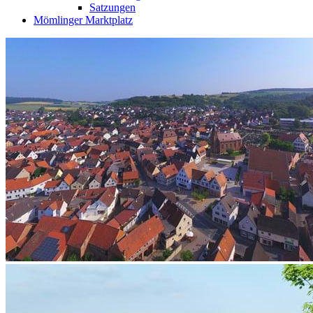
Satzungen
Mömlinger Marktplatz