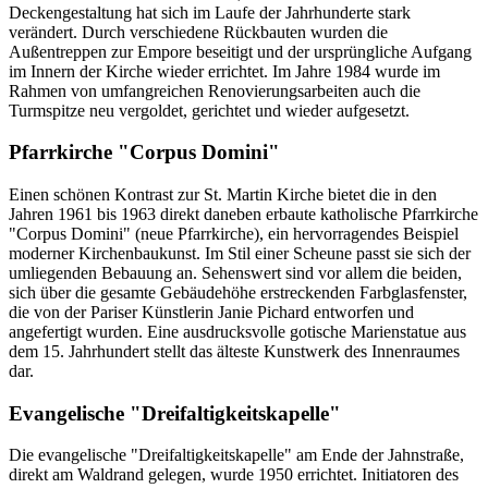
Deckengestaltung hat sich im Laufe der Jahrhunderte stark
verändert. Durch verschiedene Rückbauten wurden die
Außentreppen zur Empore beseitigt und der ursprüngliche Aufgang
im Innern der Kirche wieder errichtet. Im Jahre 1984 wurde im
Rahmen von umfangreichen Renovierungsarbeiten auch die
Turmspitze neu vergoldet, gerichtet und wieder aufgesetzt.
Pfarrkirche "Corpus Domini"
Einen schönen Kontrast zur St. Martin Kirche bietet die in den
Jahren 1961 bis 1963 direkt daneben erbaute katholische Pfarrkirche
"Corpus Domini" (neue Pfarrkirche), ein hervorragendes Beispiel
moderner Kirchenbaukunst. Im Stil einer Scheune passt sie sich der
umliegenden Bebauung an. Sehenswert sind vor allem die beiden,
sich über die gesamte Gebäudehöhe erstreckenden Farbglasfenster,
die von der Pariser Künstlerin Janie Pichard entworfen und
angefertigt wurden. Eine ausdrucksvolle gotische Marienstatue aus
dem 15. Jahrhundert stellt das älteste Kunstwerk des Innenraumes
dar.
Evangelische "Dreifaltigkeitskapelle"
Die evangelische "Dreifaltigkeitskapelle" am Ende der Jahnstraße,
direkt am Waldrand gelegen, wurde 1950 errichtet. Initiatoren des