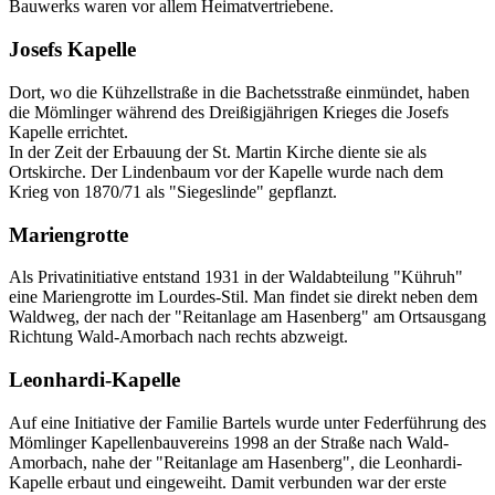
Bauwerks waren vor allem Heimatvertriebene.
Josefs Kapelle
Dort, wo die Kühzellstraße in die Bachetsstraße einmündet, haben
die Mömlinger während des Dreißigjährigen Krieges die Josefs
Kapelle errichtet.
In der Zeit der Erbauung der St. Martin Kirche diente sie als
Ortskirche. Der Lindenbaum vor der Kapelle wurde nach dem
Krieg von 1870/71 als "Siegeslinde" gepflanzt.
Mariengrotte
Als Privatinitiative entstand 1931 in der Waldabteilung "Kühruh"
eine Mariengrotte im Lourdes-Stil. Man findet sie direkt neben dem
Waldweg, der nach der "Reitanlage am Hasenberg" am Ortsausgang
Richtung Wald-Amorbach nach rechts abzweigt.
Leonhardi-Kapelle
Auf eine Initiative der Familie Bartels wurde unter Federführung des
Mömlinger Kapellenbauvereins 1998 an der Straße nach Wald-
Amorbach, nahe der "Reitanlage am Hasenberg", die Leonhardi-
Kapelle erbaut und eingeweiht. Damit verbunden war der erste