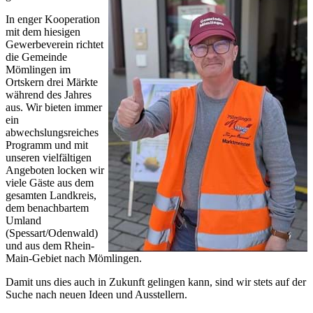
In enger Kooperation
mit dem hiesigen
Gewerbeverein richtet
die Gemeinde
Mömlingen im
Ortskern drei Märkte
während des Jahres
aus. Wir bieten immer
ein
abwechslungsreiches
Programm und mit
unseren vielfältigen
Angeboten locken wir
viele Gäste aus dem
gesamten Landkreis,
dem benachbartem
Umland
(Spessart/Odenwald)
und aus dem Rhein-
Main-Gebiet nach Mömlingen.
Damit uns dies auch in Zukunft gelingen kann, sind wir stets auf der
Suche nach neuen Ideen und Ausstellern.