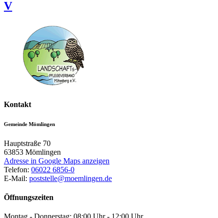
V
Kontakt
Gemeinde Mömlingen
Hauptstraße 70
63853
Mömlingen
Adresse in Google Maps anzeigen
Telefon:
06022 6856-0
E-Mail:
poststelle@moemlingen.de
Öffnungszeiten
Montag - Donnerstag: 08:00 Uhr - 12:00 Uhr