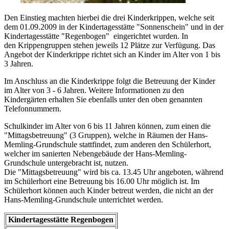
Den Einstieg machten hierbei die drei Kinderkrippen, welche seit
dem 01.09.2009 in der Kindertagesstätte "Sonnenschein" und in der
Kindertagesstätte "Regenbogen" eingerichtet wurden. In
den Krippengruppen stehen jeweils 12 Plätze zur Verfügung. Das
Angebot der Kinderkrippe richtet sich an Kinder im Alter von 1 bis
3 Jahren.
Im Anschluss an die Kinderkrippe folgt die Betreuung der Kinder
im Alter von 3 - 6 Jahren. Weitere Informationen zu den
Kindergärten erhalten Sie ebenfalls unter den oben genannten
Telefonnummern.
Schulkinder im Alter von 6 bis 11 Jahren können, zum einen die
"Mittagsbetreuung" (3 Gruppen), welche in Räumen der Hans-
Memling-Grundschule stattfindet, zum anderen den Schülerhort,
welcher im sanierten Nebengebäude der Hans-Memling-
Grundschule untergebracht ist, nutzen.
Die "Mittagsbetreuung" wird bis ca. 13.45 Uhr angeboten, während
im Schülerhort eine Betreuung bis 16.00 Uhr möglich ist. Im
Schülerhort können auch Kinder betreut werden, die nicht an der
Hans-Memling-Grundschule unterrichtet werden.
Kindertagesstätte Regenbogen