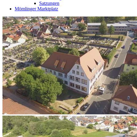
Satzungen
Mömlinger Marktplatz