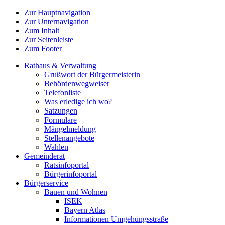
Zur Hauptnavigation
Zur Unternavigation
Zum Inhalt
Zur Seitenleiste
Zum Footer
Rathaus & Verwaltung
Grußwort der Bürgermeisterin
Behördenwegweiser
Telefonliste
Was erledige ich wo?
Satzungen
Formulare
Mängelmeldung
Stellenangebote
Wahlen
Gemeinderat
Ratsinfoportal
Bürgerinfoportal
Bürgerservice
Bauen und Wohnen
ISEK
Bayern Atlas
Informationen Umgehungsstraße