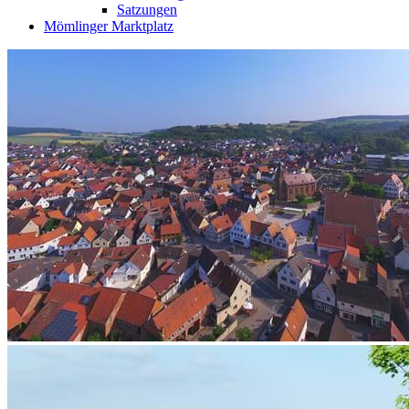
Satzungen
Mömlinger Marktplatz