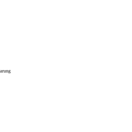
arung