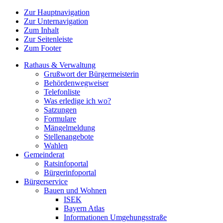
Zur Hauptnavigation
Zur Unternavigation
Zum Inhalt
Zur Seitenleiste
Zum Footer
Rathaus & Verwaltung
Grußwort der Bürgermeisterin
Behördenwegweiser
Telefonliste
Was erledige ich wo?
Satzungen
Formulare
Mängelmeldung
Stellenangebote
Wahlen
Gemeinderat
Ratsinfoportal
Bürgerinfoportal
Bürgerservice
Bauen und Wohnen
ISEK
Bayern Atlas
Informationen Umgehungsstraße