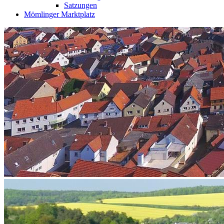
Satzungen
Mömlinger Marktplatz