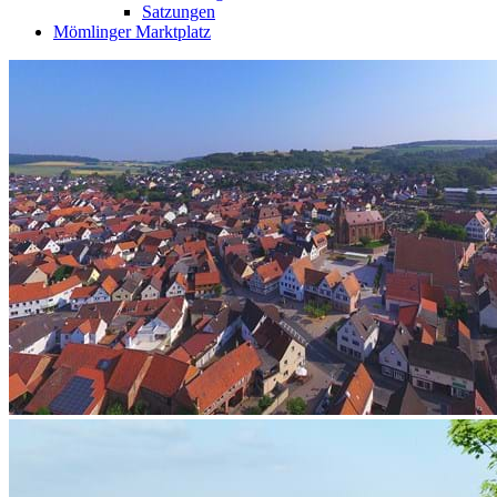
Satzungen
Mömlinger Marktplatz