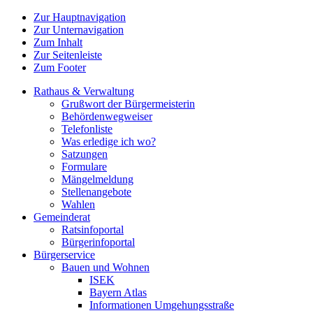
Zur Hauptnavigation
Zur Unternavigation
Zum Inhalt
Zur Seitenleiste
Zum Footer
Rathaus & Verwaltung
Grußwort der Bürgermeisterin
Behördenwegweiser
Telefonliste
Was erledige ich wo?
Satzungen
Formulare
Mängelmeldung
Stellenangebote
Wahlen
Gemeinderat
Ratsinfoportal
Bürgerinfoportal
Bürgerservice
Bauen und Wohnen
ISEK
Bayern Atlas
Informationen Umgehungsstraße