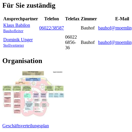
Für Sie zuständig
Ansprechpartner
Telefon
Telefax
Zimmer
E-Mail
Klaus
Babilon
06022/38587
Bauhof
bauhof@moemlin
Bauhofleiter
06022
Dominik
Unger
6856-
Bauhof
bauhof@moemlin
Stellvertreter
36
Organisation
Geschäftsverteilungsplan