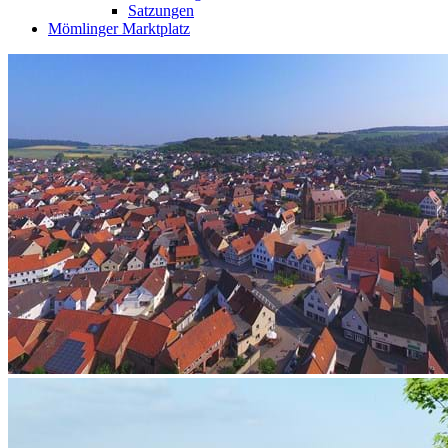
Satzungen
Mömlinger Marktplatz