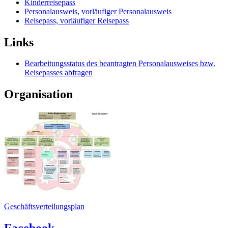
Kinderreisepass
Personalausweis, vorläufiger Personalausweis
Reisepass, vorläufiger Reisepass
Links
Bearbeitungsstatus des beantragten Personalausweises bzw.
Reisepasses abfragen
Organisation
Geschäftsverteilungsplan