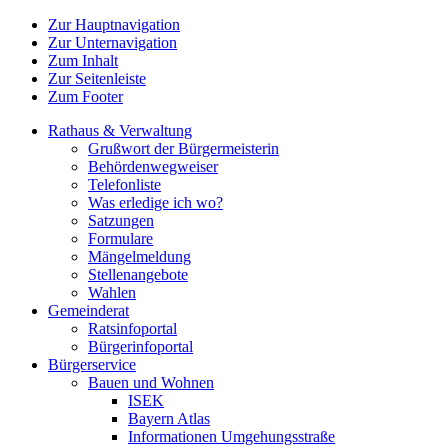
Zur Hauptnavigation
Zur Unternavigation
Zum Inhalt
Zur Seitenleiste
Zum Footer
Rathaus & Verwaltung
Grußwort der Bürgermeisterin
Behördenwegweiser
Telefonliste
Was erledige ich wo?
Satzungen
Formulare
Mängelmeldung
Stellenangebote
Wahlen
Gemeinderat
Ratsinfoportal
Bürgerinfoportal
Bürgerservice
Bauen und Wohnen
ISEK
Bayern Atlas
Informationen Umgehungsstraße